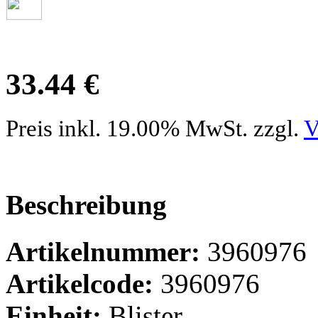
33.44 €
Preis inkl. 19.00% MwSt. zzgl.
V
Beschreibung
Artikelnummer:
3960976
Artikelcode:
3960976
Einheit:
Blister