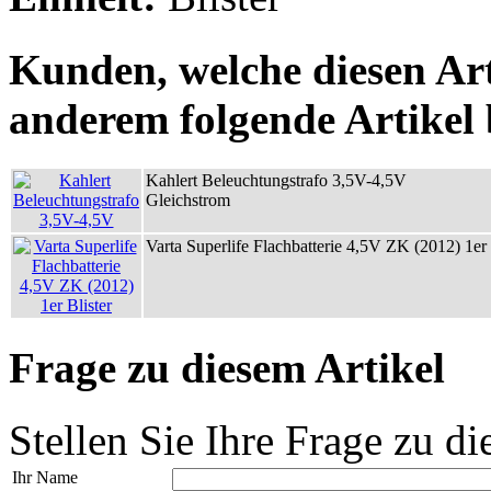
Kunden, welche diesen Art
anderem folgende Artikel b
Kahlert Beleuchtungstrafo 3,5V-4,5V
Gleichstrom
Varta Superlife Flachbatterie 4,5V ZK (2012) 1er 
Frage zu diesem Artikel
Stellen Sie Ihre Frage zu di
Ihr Name