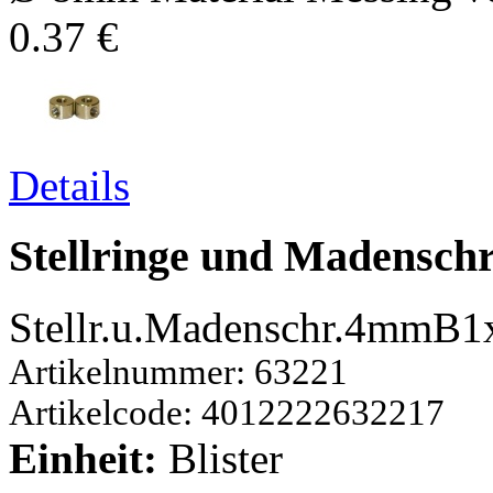
0.37 €
Details
Stellringe und Madensc
Stellr.u.Madenschr.4mmB1
Artikelnummer: 63221
Artikelcode: 4012222632217
Einheit:
Blister