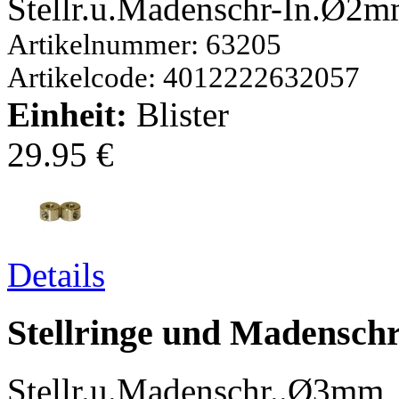
Stellr.u.Madenschr-In.Ø2
Artikelnummer: 63205
Artikelcode: 4012222632057
Einheit:
Blister
29.95 €
Details
Stellringe und Madensc
Stellr.u.Madenschr..Ø3mm