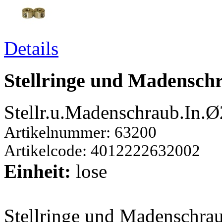
Details
Stellringe und Madensc
Stellr.u.Madenschraub.In
Artikelnummer: 63200
Artikelcode: 4012222632002
Einheit:
lose
Stellringe und Madenschra