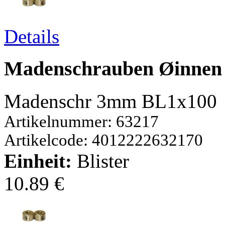
Details
Madenschrauben Øinnen
Madenschr 3mm BL1x100
Artikelnummer: 63217
Artikelcode: 4012222632170
Einheit:
Blister
10.89 €