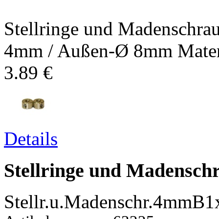
Stellringe und Madenschrau
4mm / Außen-Ø 8mm Materia
3.89 €
Details
Stellringe und Madensch
Stellr.u.Madenschr.4mmB1