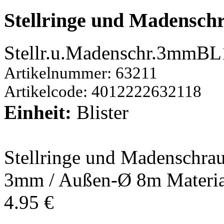
Stellringe und Madensc
Stellr.u.Madenschr.3mmB
Artikelnummer: 63211
Artikelcode: 4012222632118
Einheit:
Blister
Stellringe und Madenschrau
3mm / Außen-Ø 8m Material
4.95 €