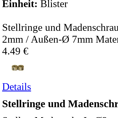
Einheit:
Blister
Stellringe und Madenschrau
2mm / Außen-Ø 7mm Materia
4.49 €
Details
Stellringe und Madensc