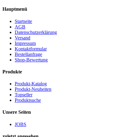
Hauptmenü
Startseite
AGB
Datenschutzerklärung
Versand
Impressum
Kontaktformular
Bestellanfrage
Shop-Bewertung
Produkte
Produkt-Katalog
Produkt-Neuheiten
Topseller
Produktsuche
Unsere Seiten
JOBS
zuletzt angesehen