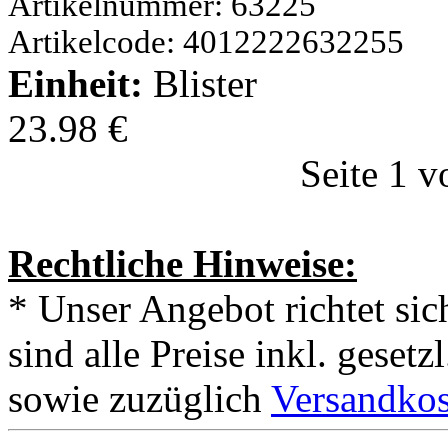
Artikelnummer: 63225
Artikelcode: 4012222632255
Einheit:
Blister
23.98 €
Seite 1 v
Rechtliche Hinweise:
* Unser Angebot richtet si
sind alle Preise inkl. geset
sowie zuzüglich
Versandkos