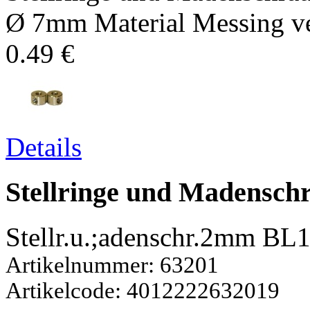
Ø 7mm Material Messing ver
0.49 €
Details
Stellringe und Madensc
Stellr.u.;adenschr.2mm BL
Artikelnummer: 63201
Artikelcode: 4012222632019