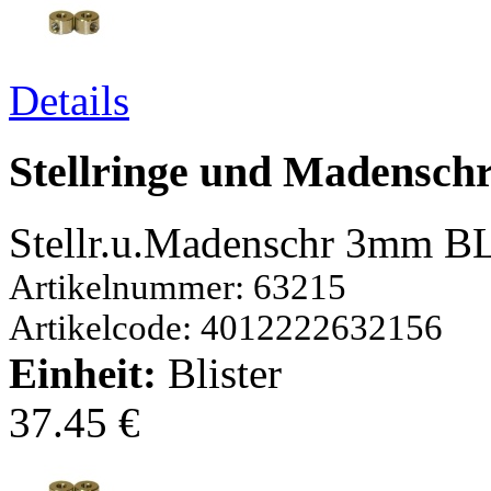
Details
Stellringe und Madensc
Stellr.u.Madenschr 3mm B
Artikelnummer: 63215
Artikelcode: 4012222632156
Einheit:
Blister
37.45 €