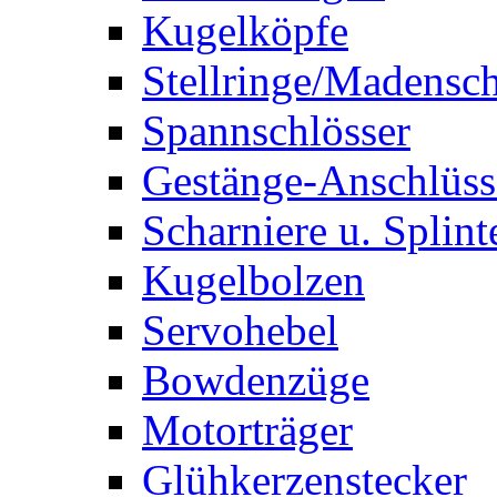
Kugelköpfe
Stellringe/Madensc
Spannschlösser
Gestänge-Anschlüss
Scharniere u. Splint
Kugelbolzen
Servohebel
Bowdenzüge
Motorträger
Glühkerzenstecker