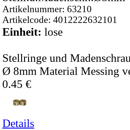
Artikelnummer: 63210
Artikelcode: 4012222632101
Einheit:
lose
Stellringe und Madenschra
Ø 8mm Material Messing ver
0.45 €
Details