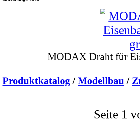
MODAX Draht für Ei
Produktkatalog
/
Modellbau
/
Z
Seite 1 v