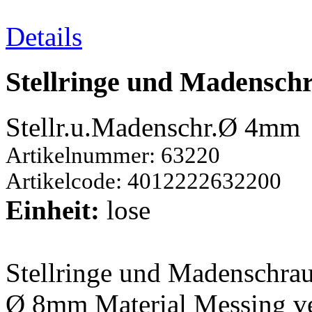
Details
Stellringe und Madensc
Stellr.u.Madenschr.Ø 4mm
Artikelnummer: 63220
Artikelcode: 4012222632200
Einheit:
lose
Stellringe und Madenschra
Ø 8mm Material Messing ver