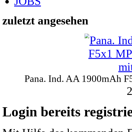
JOBS
zuletzt angesehen
Pana. Ind. AA 1900mAh F
2
Login bereits registr