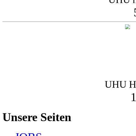
UHU Ha
1
Unsere Seiten