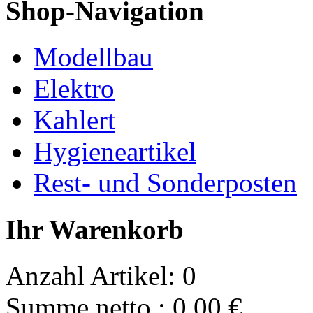
Shop-Navigation
Modellbau
Elektro
Kahlert
Hygieneartikel
Rest- und Sonderposten
Ihr Warenkorb
Anzahl Artikel:
0
Summe netto :
0.00
€