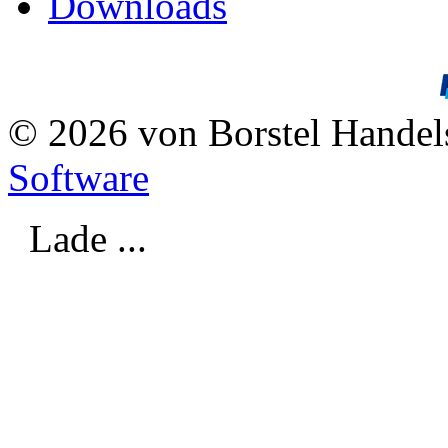
Downloads
© 2026 von Borstel Hande
Software
Lade ...