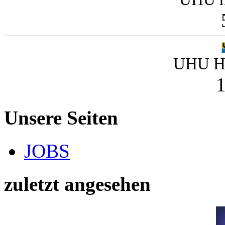
UHU Ha
1
Unsere Seiten
JOBS
zuletzt angesehen