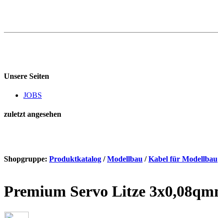
Unsere Seiten
JOBS
zuletzt angesehen
Shopgruppe:
Produktkatalog
/
Modellbau
/
Kabel für Modellbau
Premium Servo Litze 3x0,08qm