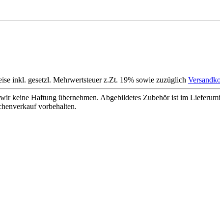
eise inkl. gesetzl. Mehrwertsteuer z.Zt. 19% sowie zuzüglich
Versandko
wir keine Haftung übernehmen. Abgebildetes Zubehör ist im Lieferum
chenverkauf vorbehalten.