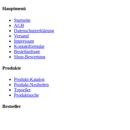
Hauptmenü
Startseite
AGB
Datenschutzerklärung
Versand
Impressum
Kontaktformular
Bestellanfrage
Shop-Bewertung
Produkte
Produkt-Katalog
Produkt-Neuheiten
Topseller
Produktsuche
Bestseller