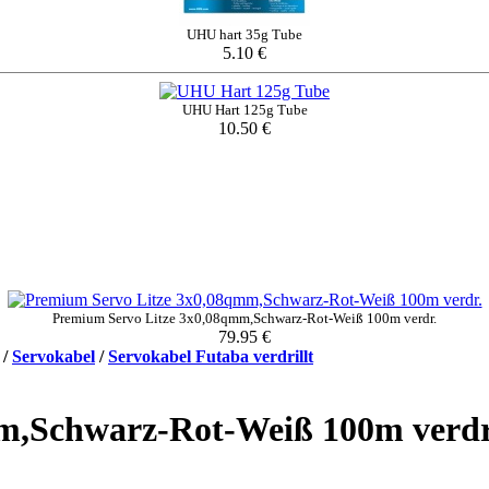
UHU hart 35g Tube
5.10 €
UHU Hart 125g Tube
10.50 €
Premium Servo Litze 3x0,08qmm,Schwarz-Rot-Weiß 100m verdr.
79.95 €
/
Servokabel
/
Servokabel Futaba verdrillt
m,Schwarz-Rot-Weiß 100m verdr