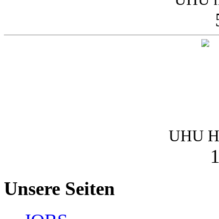
UHU Ha
1
Unsere Seiten