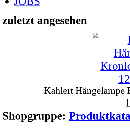
JOBS
zuletzt angesehen
Kahlert Hängelampe 
1
Shopgruppe:
Produktkata