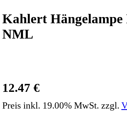
Kahlert Hängelampe 
NML
12.47 €
Preis inkl. 19.00% MwSt. zzgl.
V