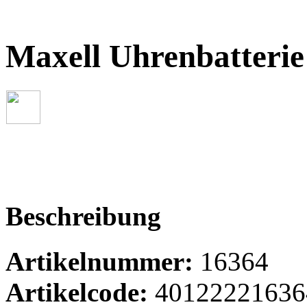
Maxell Uhrenbatteri
Beschreibung
Artikelnummer:
16364
Artikelcode:
40122221636