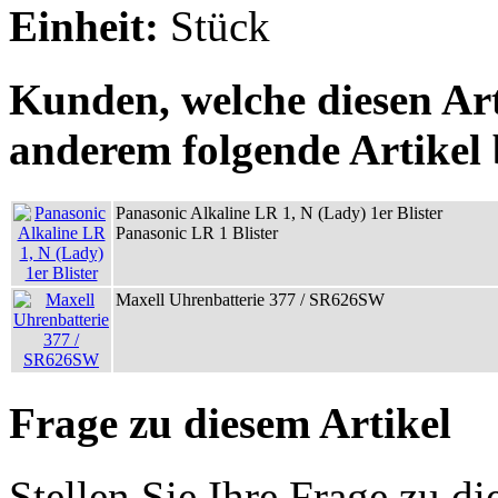
Einheit:
Stück
Kunden, welche diesen Art
anderem folgende Artikel b
Panasonic Alkaline LR 1, N (Lady) 1er Blister
Panasonic LR 1 Blister
Maxell Uhrenbatterie 377 / SR626SW
Frage zu diesem Artikel
Stellen Sie Ihre Frage zu di