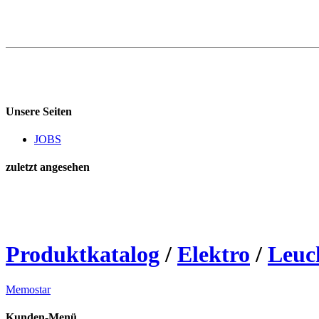
Unsere Seiten
JOBS
zuletzt angesehen
Produktkatalog
/
Elektro
/
Leuc
Memostar
Kunden-Menü