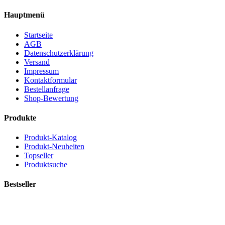
Hauptmenü
Startseite
AGB
Datenschutzerklärung
Versand
Impressum
Kontaktformular
Bestellanfrage
Shop-Bewertung
Produkte
Produkt-Katalog
Produkt-Neuheiten
Topseller
Produktsuche
Bestseller