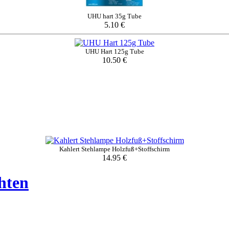
UHU hart 35g Tube
5.10 €
UHU Hart 125g Tube
10.50 €
Kahlert Stehlampe Holzfuß+Stoffschirm
14.95 €
hten